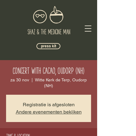
Shaz & The Medicine Man
press kit
Concert with cacao, Oudorp (NH)
za 30 nov
  |  
Witte Kerk de Terp, Oudorp
(NH)
Registratie is afgesloten
Andere evenementen bekijken