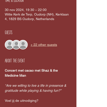
Time & Location
30 nov 2024, 19:30 – 22:00
Witte Kerk de Terp, Oudorp (NH), Kerklaan
4, 1829 BS Oudorp, Netherlands
Guests
+ 22 other guests
About the event
Concert met cacao met Shaz & the 
Medicine Man
“Are we willing to live a life in presence & 
gratitude while playing & having fun?”
Voel jij de uitnodiging?