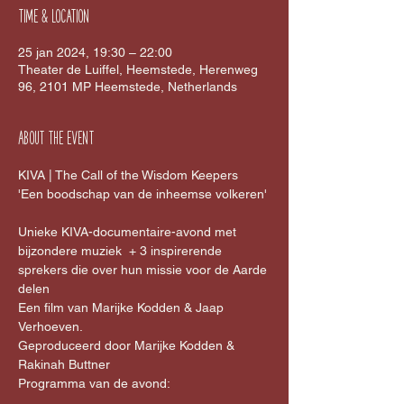
Time & Location
25 jan 2024, 19:30 – 22:00
Theater de Luiffel, Heemstede, Herenweg
96, 2101 MP Heemstede, Netherlands
About the event
KIVA | The Call of the Wisdom Keepers 
'Een boodschap van de inheemse volkeren' 
Unieke KIVA-documentaire-avond met 
bijzondere muziek  + 3 inspirerende 
sprekers die over hun missie voor de Aarde 
delen  
Een film van Marijke Kodden & Jaap 
Verhoeven. 
Geproduceerd door Marijke Kodden & 
Rakinah Buttner  
Programma van de avond: 