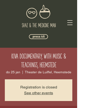
Shaz & The Medicine Man
press kit
KIVA Documentary, with music &
teachings, Heemstede
do 25 jan
  |  
Theater de Luiffel, Heemstede
Registration is closed
See other events